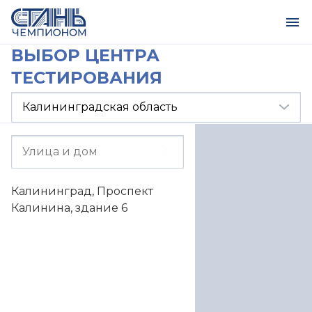
ВЫБОР ЦЕНТРА
ТЕСТИРОВАНИЯ
Калининград, Проспект
Калинина, здание 6