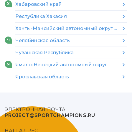
Хабаровский край
Х
Республика Хакасия
Ханты-Мансийский автономный округ — Югра
Челябинская область
Ч
Чувашская Республика
Ямало-Ненецкий автономный округ
Я
Ярославская область
ЭЛЕКТРОННАЯ ПОЧТА
PROJECT@SPORTCHAMPIONS.RU
НАШ АДРЕС